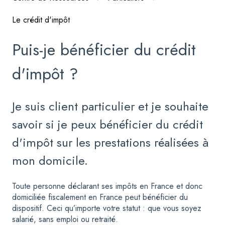
Le crédit d'impôt
Puis-je bénéficier du crédit
d'impôt ?
Je suis client particulier et je souhaite
savoir si je peux bénéficier du crédit
d'impôt sur les prestations réalisées à
mon domicile.
Toute personne déclarant ses impôts en France et donc
domiciliée fiscalement en France peut bénéficier du
dispositif. Ceci qu’importe votre statut : que vous soyez
salarié, sans emploi ou retraité.