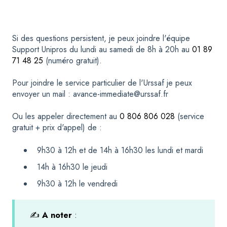
Si des questions persistent, je peux joindre l'équipe
Support Unipros du lundi au samedi de 8h à 20h au
01 89
71 48 25
(numéro gratuit).
Pour joindre le service particulier de l'Urssaf je peux
envoyer un mail : avance-immediate@urssaf.fr
Ou les appeler directement au
0 806 806 028
(service
gratuit + prix d'appel) de :
9h30 à 12h et de 14h à 16h30 les lundi et mardi
14h à 16h30 le jeudi
9h30 à 12h le vendredi
✍️
A noter
: