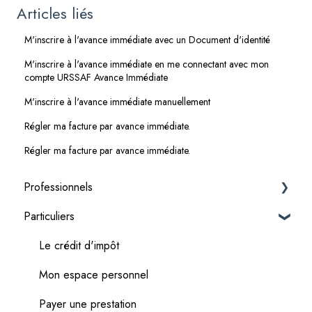
Articles liés
M'inscrire à l'avance immédiate avec un Document d'identité
M'inscrire à l'avance immédiate en me connectant avec mon
compte URSSAF Avance Immédiate
M'inscrire à l'avance immédiate manuellement
Régler ma facture par avance immédiate.
Régler ma facture par avance immédiate.
Professionnels
Particuliers
Premiers pas & adhésion
Gestion de mon fichier client
Le crédit d'impôt
Devis
Mon espace personnel
Factures
Payer une prestation